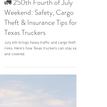
🚛 250th Fourth of July
Weekend: Safety, Cargo
Theft & Insurance Tips for
Texas Truckers
July 4th brings heavy traffic and cargo theft
risks. Here’s how Texas truckers can stay safe
and covered.