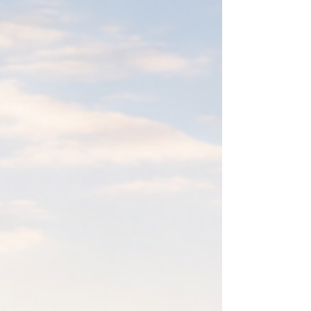
revisar, iniciar o cambiar tu seguro de
camiones en Texas.