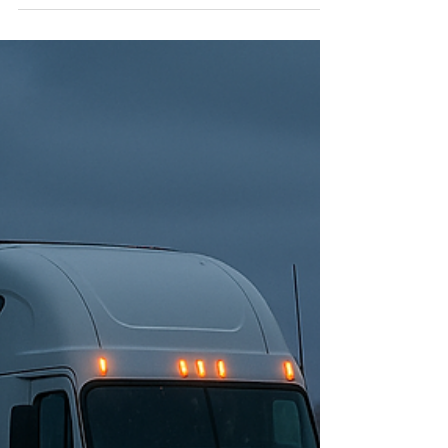
Review, Start, or Switch
Insurance
The New Year is the best time to review, start,
or switch trucking insurance. Here’s why
Dallas truckers should act now.